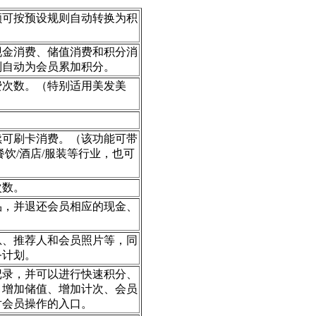
额可按预设规则自动转换为积
现金消费、储值消费和积分消
则自动为会员累加积分。
费次数。（特别适用美发美
续可刷卡消费。（该功能可带
饮/酒店/服装等行业，也可
次数。
品，并退还会员相应的现金、
息、推荐人和会员照片等，同
务计划。
记录，并可以进行快速积分、
、增加储值、增加计次、会员
对会员操作的入口。