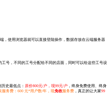
户端，使用浏览器就可以直接登陆操作，数据存放在云端服务器
的工号，不同的工号分配给不同的店面，同时可以给这些工号设
。
到历史最低点：
原价800元/户，现99元/户
，终身免费使用、终身
服务费：600 元*用户数/年，现
免收
服务费
，真正的让大家
99