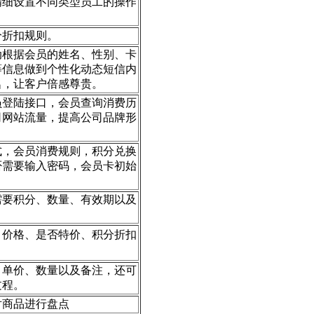
精细设置不同类型员工的操作
分折扣规则。
动根据会员的姓名、性别、卡
等信息做到个性化动态短信内
名，让客户倍感尊贵。
员登陆接口，会员查询消费历
司网站流量，提高公司品牌形
式，会员消费规则，积分兑换
否需要输入密码，会员卡初始
。
需要积分、数量、有效期以及
、价格、是否特价、积分折扣
、单价、数量以及备注，还可
过程。
对商品进行盘点