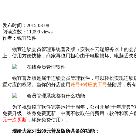
发布时间：2015-08-08
阅读次数：11,099 views
作者：锐宜软件
锐宜连锁会员管理系统普及版（安装在云端服务器上的会
上，使用方便快捷，商家再也用担心由于电脑损坏、电脑丢失
锐宜普及版是属于连锁会员管理软件，可以轻松实现连锁
置对应的权限。当你的分店使用
账号+对应的工号
登陆后，所
为了祝贺锐宜软件完美运行十周年，公司开展“十年庆典
免费升级、终身免费更新、中间不收取任何费用（软件和客户
元一次买断
，终身免费使用）。
现给大家列出99元普及版所具备的功能：