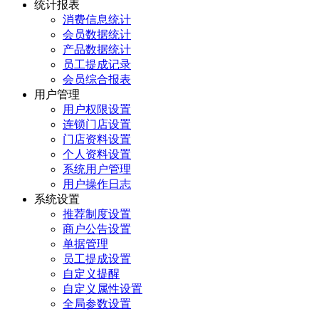
统计报表
消费信息统计
会员数据统计
产品数据统计
员工提成记录
会员综合报表
用户管理
用户权限设置
连锁门店设置
门店资料设置
个人资料设置
系统用户管理
用户操作日志
系统设置
推荐制度设置
商户公告设置
单据管理
员工提成设置
自定义提醒
自定义属性设置
全局参数设置