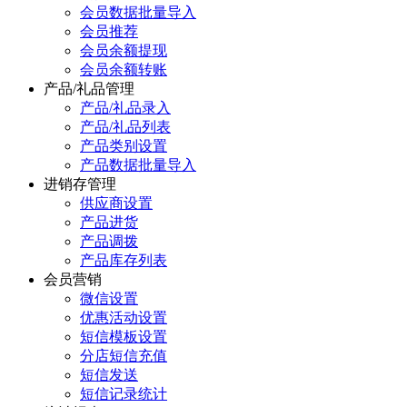
会员数据批量导入
会员推荐
会员余额提现
会员余额转账
产品/礼品管理
产品/礼品录入
产品/礼品列表
产品类别设置
产品数据批量导入
进销存管理
供应商设置
产品进货
产品调拨
产品库存列表
会员营销
微信设置
优惠活动设置
短信模板设置
分店短信充值
短信发送
短信记录统计