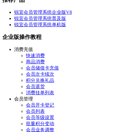
锐宜会员管理系统企业版V8
锐宜会员管理系统普及版
锐宜会员管理系统单机版
企业版操作教程
消费充值
快速消费
商品消费
会员储值卡充值
会员次卡续次
积分兑换礼品
会员退货
消费挂单列表
会员管理
会员开卡登记
会员列表
会员等级设置
批量积分变动
会员业务调整