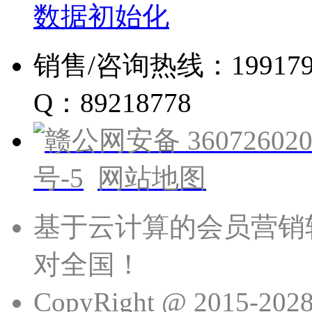
数据初始化
销售/咨询热线：19917960
Q：89218778
赣公网安备 360726020
号-5
网站地图
基于云计算的会员营销
对全国！
CopyRight @ 201