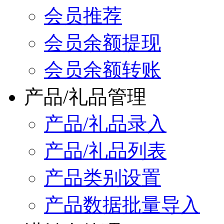
会员推荐
会员余额提现
会员余额转账
产品/礼品管理
产品/礼品录入
产品/礼品列表
产品类别设置
产品数据批量导入