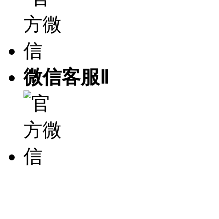
微信客服Ⅱ