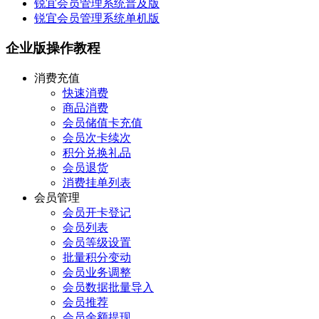
锐宜会员管理系统普及版
锐宜会员管理系统单机版
企业版操作教程
消费充值
快速消费
商品消费
会员储值卡充值
会员次卡续次
积分兑换礼品
会员退货
消费挂单列表
会员管理
会员开卡登记
会员列表
会员等级设置
批量积分变动
会员业务调整
会员数据批量导入
会员推荐
会员余额提现