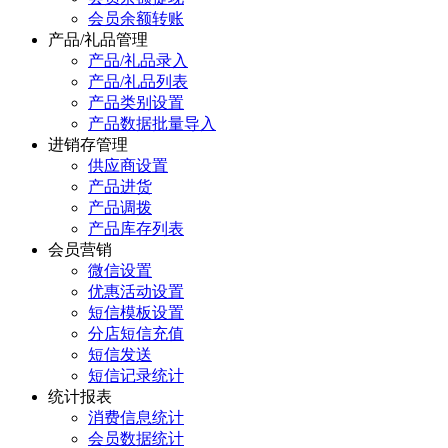
会员余额转账
产品/礼品管理
产品/礼品录入
产品/礼品列表
产品类别设置
产品数据批量导入
进销存管理
供应商设置
产品进货
产品调拨
产品库存列表
会员营销
微信设置
优惠活动设置
短信模板设置
分店短信充值
短信发送
短信记录统计
统计报表
消费信息统计
会员数据统计