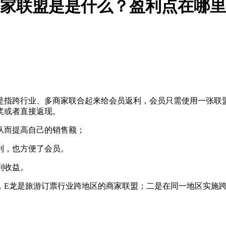
家联盟是是什么？盈利点在哪里
）,是指跨行业、多商家联合起来给会员返利，会员只需使用一张
奖或者直接返现。
从而提高自己的销售额；
利，也方便了会员。
到收益。
，E龙是旅游订票行业跨地区的商家联盟；二是在同一地区实施