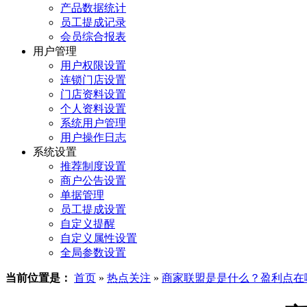
产品数据统计
员工提成记录
会员综合报表
用户管理
用户权限设置
连锁门店设置
门店资料设置
个人资料设置
系统用户管理
用户操作日志
系统设置
推荐制度设置
商户公告设置
单据管理
员工提成设置
自定义提醒
自定义属性设置
全局参数设置
当前位置是：
首页
»
热点关注
»
商家联盟是是什么？盈利点在