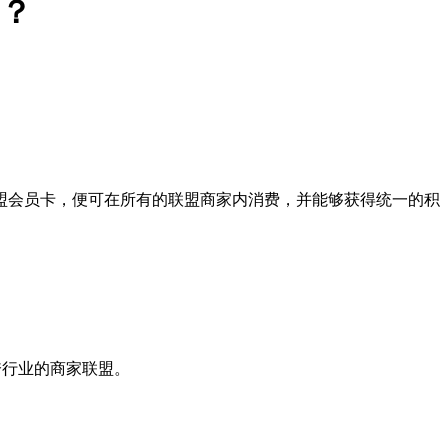
？
联盟会员卡，便可在所有的联盟商家内消费，并能够获得统一的积
跨行业的商家联盟。