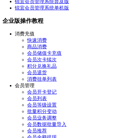
锐宜会员管理系统普及版
锐宜会员管理系统单机版
企业版操作教程
消费充值
快速消费
商品消费
会员储值卡充值
会员次卡续次
积分兑换礼品
会员退货
消费挂单列表
会员管理
会员开卡登记
会员列表
会员等级设置
批量积分变动
会员业务调整
会员数据批量导入
会员推荐
会员余额提现