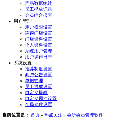
产品数据统计
员工提成记录
会员综合报表
用户管理
用户权限设置
连锁门店设置
门店资料设置
个人资料设置
系统用户管理
用户操作日志
系统设置
推荐制度设置
商户公告设置
单据管理
员工提成设置
自定义提醒
自定义属性设置
全局参数设置
当前位置是：
首页
»
热点关注
»
会所会员管理软件