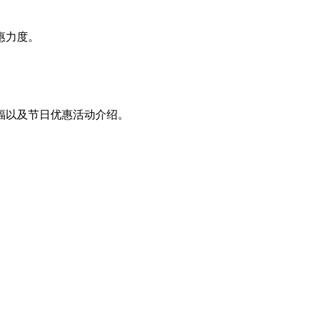
惠力度。
福以及节日优惠活动介绍。