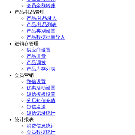
会员余额转账
产品/礼品管理
产品/礼品录入
产品/礼品列表
产品类别设置
产品数据批量导入
进销存管理
供应商设置
产品进货
产品调拨
产品库存列表
会员营销
微信设置
优惠活动设置
短信模板设置
分店短信充值
短信发送
短信记录统计
统计报表
消费信息统计
会员数据统计