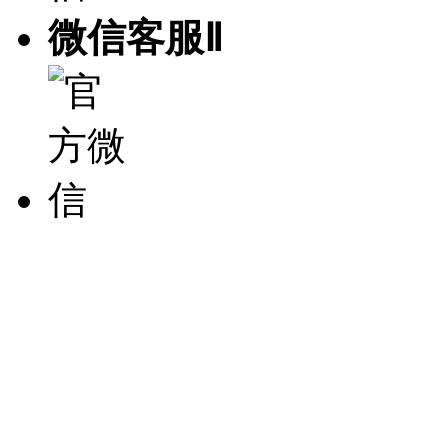
微信客服Ⅱ