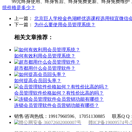
99元终身使用、终身售后、终身免费更新、终身免费维护，
统价格是多少？
上一篇：
北京巨人学校金色湖畔优选课程选用锐宜微信
下一篇：
为什么要使用会员管理系统？
相关文章推荐：
如何有效利用会员管理系统？
超市都用什么会员管理软件？
如何提高会员回头率？
会员管理软件价格如何？有性价比高的吗？
连锁会员管理软件会员营销功能有哪些？
销售/咨询热线：19917960596、17051130885
联系Q Q：
赣公网安备 36072602000007号
赣ICP备19009574号-