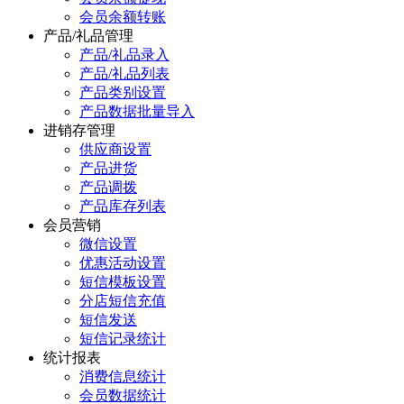
会员余额转账
产品/礼品管理
产品/礼品录入
产品/礼品列表
产品类别设置
产品数据批量导入
进销存管理
供应商设置
产品进货
产品调拨
产品库存列表
会员营销
微信设置
优惠活动设置
短信模板设置
分店短信充值
短信发送
短信记录统计
统计报表
消费信息统计
会员数据统计