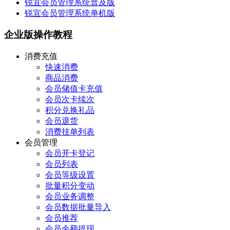
锐宜会员管理系统普及版
锐宜会员管理系统单机版
企业版操作教程
消费充值
快速消费
商品消费
会员储值卡充值
会员次卡续次
积分兑换礼品
会员退货
消费挂单列表
会员管理
会员开卡登记
会员列表
会员等级设置
批量积分变动
会员业务调整
会员数据批量导入
会员推荐
会员余额提现