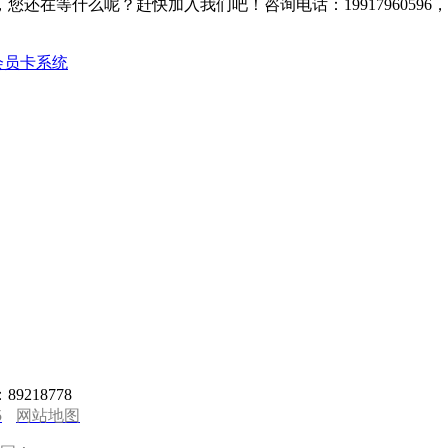
您还在等什么呢？赶快加入我们吧！咨询电话：1991796059
会员卡系统
89218778
5
网站地图