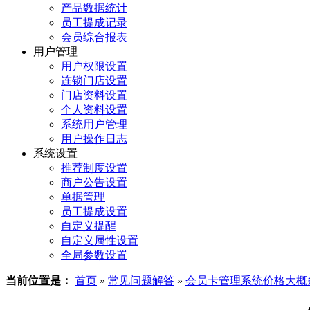
产品数据统计
员工提成记录
会员综合报表
用户管理
用户权限设置
连锁门店设置
门店资料设置
个人资料设置
系统用户管理
用户操作日志
系统设置
推荐制度设置
商户公告设置
单据管理
员工提成设置
自定义提醒
自定义属性设置
全局参数设置
当前位置是：
首页
»
常见问题解答
»
会员卡管理系统价格大概