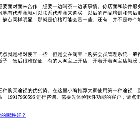
想要面对面来合作，想要一边喝茶一边谈事情。你店面和软件服
当地有代理商就可以联系代理商来购买，以后的产品培训和售后
；缺点同样明显，那就是价格可能会贵一些。还有，并不是每个
优点就是相对便宜一些，但是会在淘宝上购买会员管理系统一般
贩子，售后很难保证，有的人淘宝上开店，开着开着淘宝店就没
三种购买途径的优劣势。在这里小编推荐大家使用第一种途径，
9917960596 进行咨询。需要先体验软件功能的客户，请点
版的哪种好？