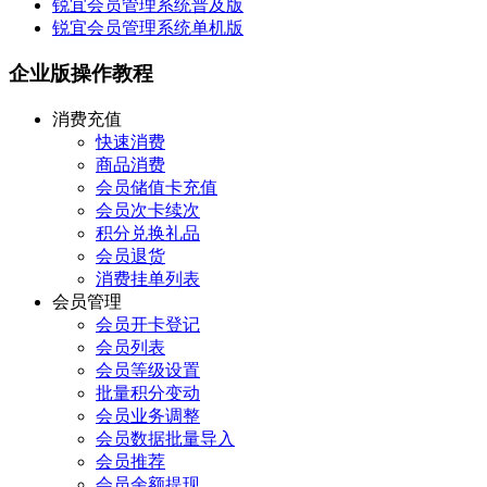
锐宜会员管理系统普及版
锐宜会员管理系统单机版
企业版操作教程
消费充值
快速消费
商品消费
会员储值卡充值
会员次卡续次
积分兑换礼品
会员退货
消费挂单列表
会员管理
会员开卡登记
会员列表
会员等级设置
批量积分变动
会员业务调整
会员数据批量导入
会员推荐
会员余额提现