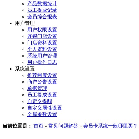
产品数据统计
员工提成记录
会员综合报表
用户管理
用户权限设置
连锁门店设置
门店资料设置
个人资料设置
系统用户管理
用户操作日志
系统设置
推荐制度设置
商户公告设置
单据管理
员工提成设置
自定义提醒
自定义属性设置
全局参数设置
当前位置是：
首页
»
常见问题解答
»
会员卡系统一般哪里买？