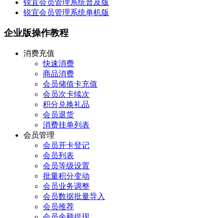
锐宜会员管理系统普及版
锐宜会员管理系统单机版
企业版操作教程
消费充值
快速消费
商品消费
会员储值卡充值
会员次卡续次
积分兑换礼品
会员退货
消费挂单列表
会员管理
会员开卡登记
会员列表
会员等级设置
批量积分变动
会员业务调整
会员数据批量导入
会员推荐
会员余额提现