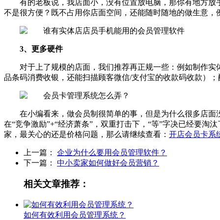
有的老板说，我店面小，没有位置放电脑，那你有地方放
不是很方便？既不占用你店面空间，还能随时随地的做生意，
3、更多硬件
对于上了规模的店面，我们推荐再正规一些：例如制作实
品条码消费收银，还能扫描顾客微信/支付宝的收款码收款）
在小编看来，做会员制很简单的事，但是为什么很多店面
在“竞争激励”+“经济萧条”，双重打击下，“等”字决已经
家，最关心的还是价格问题，那么请继续查看：
开店会员卡系
上一篇：
企业为什么要用会员管理软件？
下一篇：
中小卖家如何做好会员营销？
相关文章推荐：
如何有效利用会员管理系统？