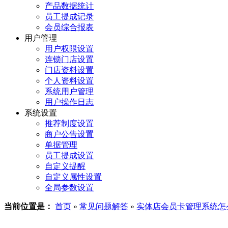
产品数据统计
员工提成记录
会员综合报表
用户管理
用户权限设置
连锁门店设置
门店资料设置
个人资料设置
系统用户管理
用户操作日志
系统设置
推荐制度设置
商户公告设置
单据管理
员工提成设置
自定义提醒
自定义属性设置
全局参数设置
当前位置是：
首页
»
常见问题解答
»
实体店会员卡管理系统怎