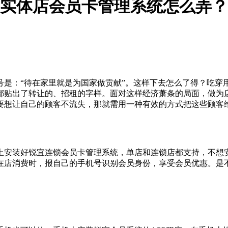
实体店会员卡管理系统怎么弄？
口号是：“待在家里就是为国家做贡献”。这样下去怎么了得？吃
都贴出了转让的、招租的字样。面对这样经济萧条的局面，做为
要想让自己的顾客不流失，那就需用一种有效的方式把这些顾客
上安装好锐宜连锁会员卡管理系统，单店和连锁店都支持，不想
在店消费时，报自己的手机号识别会员身份，享受会员优惠。是