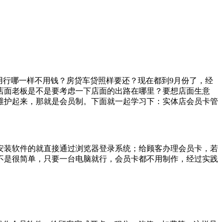
穿用行哪一样不用钱？房贷车贷照样要还？现在都到9月份了，经
店面老板是不是要考虑一下店面的出路在哪里？要想店面生意
维护起来，那就是会员制。下面就一起学习下：实体店会员卡管
安装软件的就直接通过浏览器登录系统；给顾客办理会员卡，若
不是很简单，只要一台电脑就行，会员卡都不用制作，经过实践