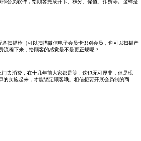
操作会员软件，给顾客完成开卡、积分、储值、扣费等。这样是
配备扫描枪（可以扫描微信电子会员卡识别会员，也可以扫描产
费流程下来，给顾客的感觉是不是更正规呢？
上门去消费，在十几年前大家都是等，这也无可厚非，但是现
早早的实施起来，才能锁定顾客哦。相信想要开展会员制的商