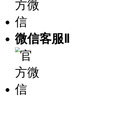
微信客服Ⅱ