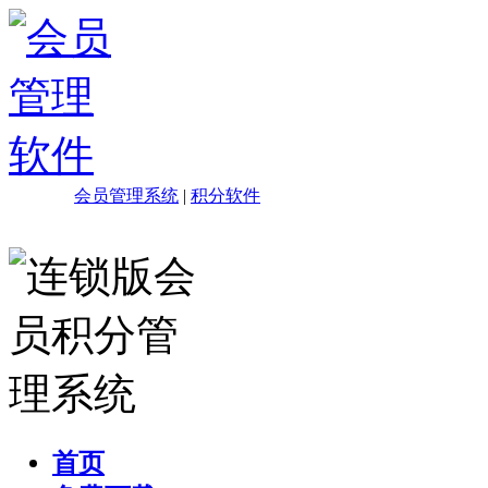
会员管理系统
|
积分软件
首页