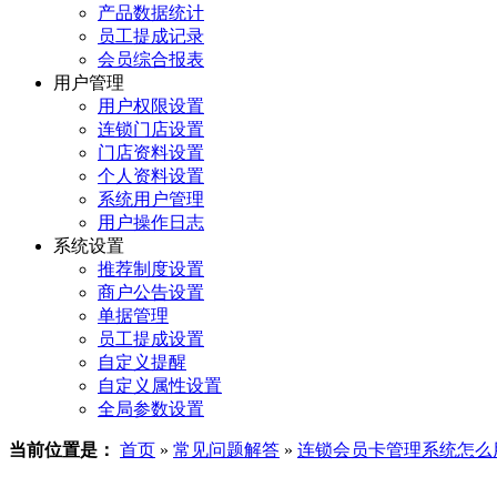
产品数据统计
员工提成记录
会员综合报表
用户管理
用户权限设置
连锁门店设置
门店资料设置
个人资料设置
系统用户管理
用户操作日志
系统设置
推荐制度设置
商户公告设置
单据管理
员工提成设置
自定义提醒
自定义属性设置
全局参数设置
当前位置是：
首页
»
常见问题解答
»
连锁会员卡管理系统怎么