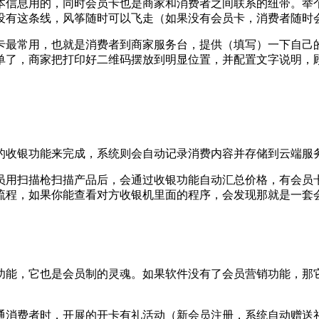
本信息用的，同时会员卡也是商家和消费者之间联系的纽带。举
没有这条线，风筝随时可以飞走（如果没有会员卡，消费者随时
卡最常用，也就是消费者到商家服务台，提供（填写）一下自己
单了，商家把打印好二维码摆放到明显位置，并配置文字说明，
的收银功能来完成，系统则会自动记录消费内容并存储到云端服
员用扫描枪扫描产品后，会通过收银功能自动汇总价格，有会员
流程，如果你能查看对方收银机里面的程序，会发现那就是一套
功能，它也是会员制的灵魂。如果软件没有了会员营销功能，那
通消费者时，开展的开卡有礼活动（新会员注册，系统自动赠送