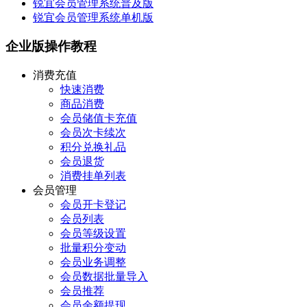
锐宜会员管理系统普及版
锐宜会员管理系统单机版
企业版操作教程
消费充值
快速消费
商品消费
会员储值卡充值
会员次卡续次
积分兑换礼品
会员退货
消费挂单列表
会员管理
会员开卡登记
会员列表
会员等级设置
批量积分变动
会员业务调整
会员数据批量导入
会员推荐
会员余额提现