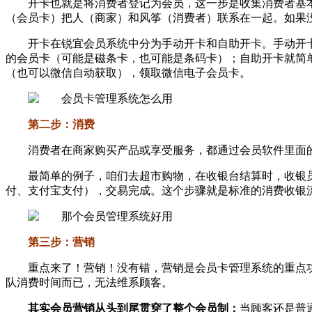
开卡也就是将消费者登记为会员，这一步是收集消费者基
（会员卡）把人（商家）和风筝（消费者）联系在一起。如果
开卡在锐宜会员系统中分为手动开卡和自助开卡。手动开
的会员卡（可能是磁条卡，也可能是条码卡）；自助开卡就简
（也可以微信自动获取），领取微信电子会员卡。
第二步：消费
消费者在商家购买产品或享受服务，都通过会员软件里面
最简单的例子，咱们去超市购物，在收银台结算时，收银
付、支付宝支付），交易完成。这个步骤就是标准的消费收银
第三步：营销
重点来了！营销！没有错，营销是会员卡管理系统的重点
队消费时间而已，无法维系顾客。
其实会员营销从头到尾贯穿了整个会员制：
当顾客还是普