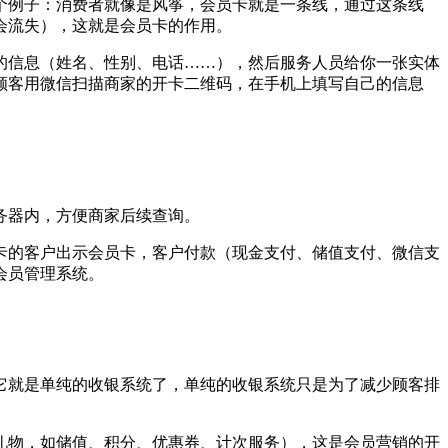
个例子：消费者就像是风筝，会员卡就是一条线，通过这条线
会流失），这就是会员卡的作用。
的信息（姓名、性别、电话……），然后服务人员给你一张实体
顾客用微信扫描商家的开卡二维码，在手机上填写自己的信息
务器内，方便商家后续查询。
卡的客户出示会员卡，客户付款（现金支付、储值支付、微信支
会员管理系统。
它就是单纯的收银系统了，单纯的收银系统只是为了减少顾客排
礼物，如储值、积分、优惠券、计次服务），这是会员营销的开