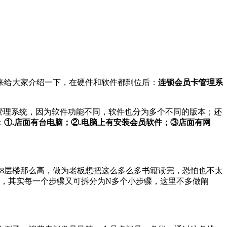
来给大家介绍一下，在硬件和软件都到位后：
连锁会员卡管理系
管理系统，因为软件功能不同，软件也分为多个不同的版本；还
：
①.店面有台电脑；②.电脑上有安装会员软件；③店面有网
8层楼那么高，做为老板想把这么多么多书籍读完，恐怕也不太
，其实每一个步骤又可拆分为N多个小步骤，这里不多做阐