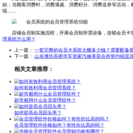
始；当顾客消费时，消费满减、消费积分、消费送券等活动，
续……
店铺会员制实施流程，开展会员制所需设备，连锁会员卡
理系统怎么用？
上一篇：
一套完整的会员卡系统大概多少钱？需要配备
下一篇：
山东潍坊高密市车管家汽修美容会所签约锐宜
相关文章推荐：
如何有效利用会员管理系统？
超市都用什么会员管理软件？
如何提高会员回头率？
会员管理软件价格如何？有性价比高的吗？