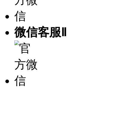
微信客服Ⅱ