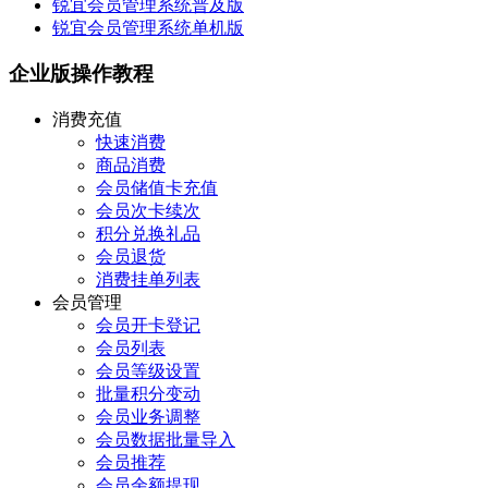
锐宜会员管理系统普及版
锐宜会员管理系统单机版
企业版操作教程
消费充值
快速消费
商品消费
会员储值卡充值
会员次卡续次
积分兑换礼品
会员退货
消费挂单列表
会员管理
会员开卡登记
会员列表
会员等级设置
批量积分变动
会员业务调整
会员数据批量导入
会员推荐
会员余额提现