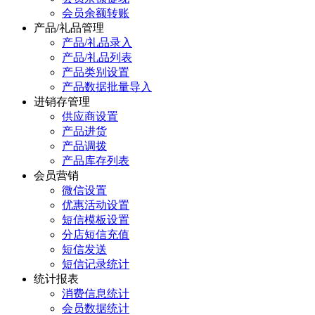
会员余额转账
产品/礼品管理
产品/礼品录入
产品/礼品列表
产品类别设置
产品数据批量导入
进销存管理
供应商设置
产品进货
产品调拨
产品库存列表
会员营销
微信设置
优惠活动设置
短信模板设置
分店短信充值
短信发送
短信记录统计
统计报表
消费信息统计
会员数据统计