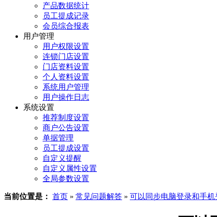
产品数据统计
员工提成记录
会员综合报表
用户管理
用户权限设置
连锁门店设置
门店资料设置
个人资料设置
系统用户管理
用户操作日志
系统设置
推荐制度设置
商户公告设置
单据管理
员工提成设置
自定义提醒
自定义属性设置
全局参数设置
当前位置是：
首页
»
常见问题解答
»
可以同步电脑登录和手机