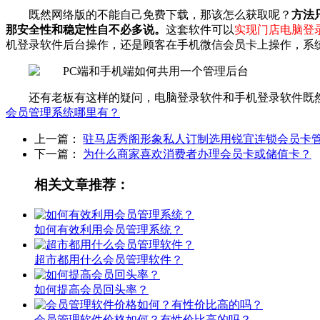
既然网络版的不能自己免费下载，那该怎么获取呢？
方法
那安全性和稳定性自不必多说。
这套软件可以
实现门店电脑登
机登录软件后台操作，还是顾客在手机微信会员卡上操作，系
还有老板有这样的疑问，电脑登录软件和手机登录软件既
会员管理系统哪里有？
上一篇：
驻马店秀阁形象私人订制选用锐宜连锁会员卡
下一篇：
为什么商家喜欢消费者办理会员卡或储值卡？
相关文章推荐：
如何有效利用会员管理系统？
超市都用什么会员管理软件？
如何提高会员回头率？
会员管理软件价格如何？有性价比高的吗？