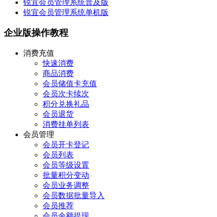
锐宜会员管理系统普及版
锐宜会员管理系统单机版
企业版操作教程
消费充值
快速消费
商品消费
会员储值卡充值
会员次卡续次
积分兑换礼品
会员退货
消费挂单列表
会员管理
会员开卡登记
会员列表
会员等级设置
批量积分变动
会员业务调整
会员数据批量导入
会员推荐
会员余额提现