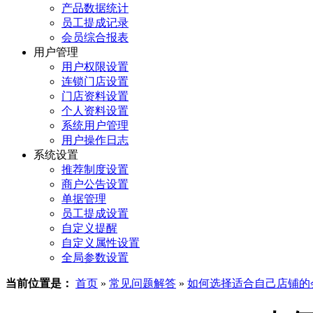
产品数据统计
员工提成记录
会员综合报表
用户管理
用户权限设置
连锁门店设置
门店资料设置
个人资料设置
系统用户管理
用户操作日志
系统设置
推荐制度设置
商户公告设置
单据管理
员工提成设置
自定义提醒
自定义属性设置
全局参数设置
当前位置是：
首页
»
常见问题解答
»
如何选择适合自己店铺的