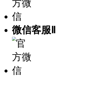
微信客服Ⅱ