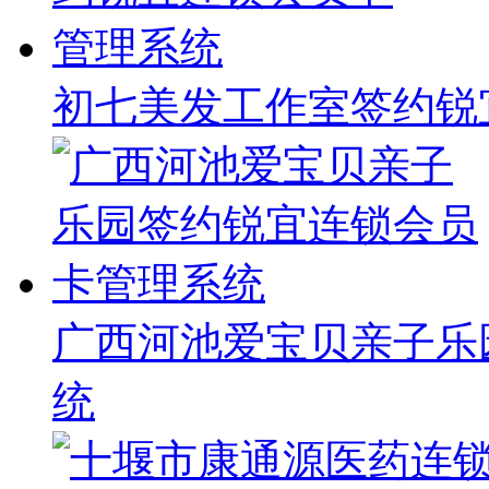
初七美发工作室签约锐
广西河池爱宝贝亲子乐
统