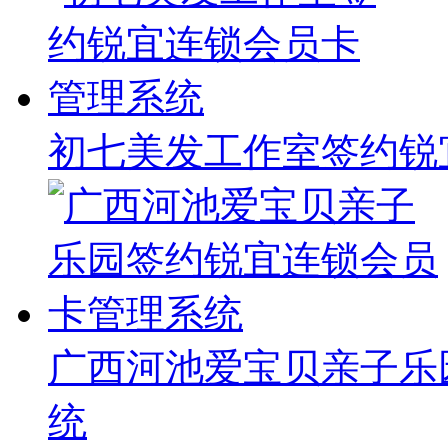
初七美发工作室签约锐
广西河池爱宝贝亲子乐
统