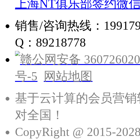
上海NT俱乐部签约微
销售/咨询热线：19917960
Q：89218778
赣公网安备 360726020
号-5
网站地图
基于云计算的会员营销
对全国！
CopyRight @ 201