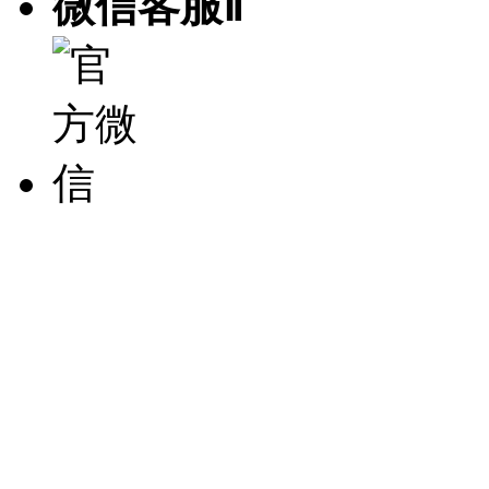
微信客服Ⅱ