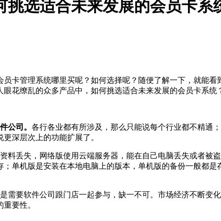
何挑选适合未来发展的会员卡系
会员卡管理系统哪里买呢？如何选择呢？随便了解一下，就能看
在让人眼花缭乱的众多产品中，如何挑选适合未来发展的会员卡系
软件公司。
各行各业都有所涉及，那么只能说每个行业都不精通；
说更深层次上的功能扩展了。
资料丢失，网络版使用云端服务器，能在自己电脑丢失或者被盗
存；单机版是安装在本地电脑上的版本，单机版的备份一般都是
是需要软件公司跟门店一起参与，缺一不可。市场经济不断变化
的重要性。