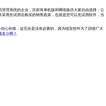
员管理系统的企业，目前有单机版和网络版供大家自由选择；公
件采用先试用后购买的销售政策，也就是您可以先试用软件，当
会但心价格，这完全是没有必要的，因为锐宜软件为了回馈广大
概多少啊？