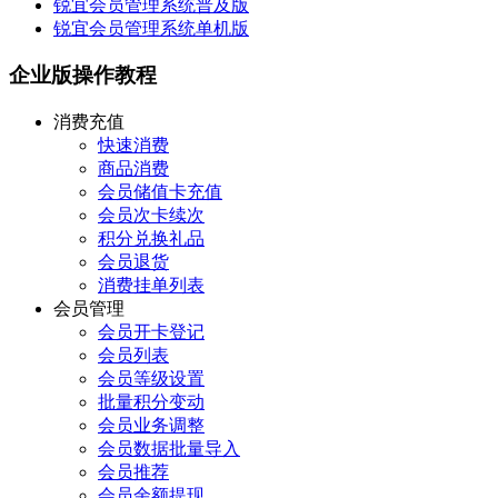
锐宜会员管理系统普及版
锐宜会员管理系统单机版
企业版操作教程
消费充值
快速消费
商品消费
会员储值卡充值
会员次卡续次
积分兑换礼品
会员退货
消费挂单列表
会员管理
会员开卡登记
会员列表
会员等级设置
批量积分变动
会员业务调整
会员数据批量导入
会员推荐
会员余额提现