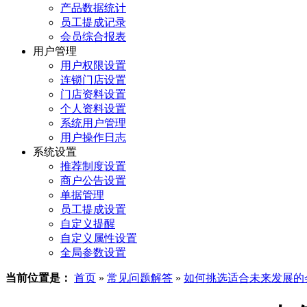
产品数据统计
员工提成记录
会员综合报表
用户管理
用户权限设置
连锁门店设置
门店资料设置
个人资料设置
系统用户管理
用户操作日志
系统设置
推荐制度设置
商户公告设置
单据管理
员工提成设置
自定义提醒
自定义属性设置
全局参数设置
当前位置是：
首页
»
常见问题解答
»
如何挑选适合未来发展的