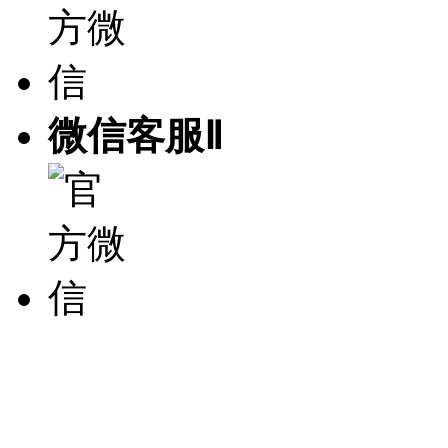
微信客服Ⅱ